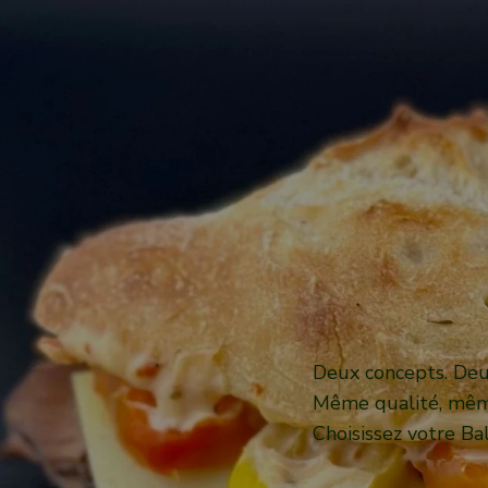
Deux concepts. Deu
Même qualité, mêm
Choisissez votre B